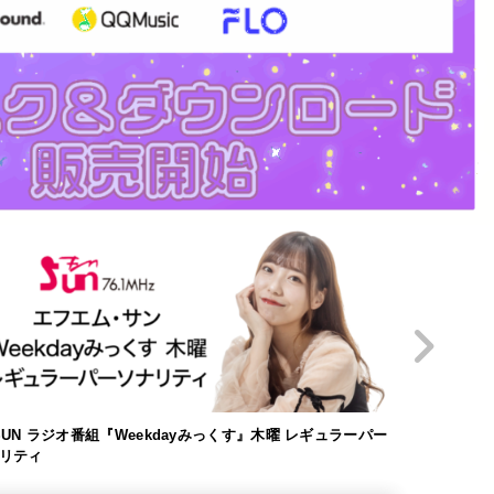
SUN ラジオ番組『Weekdayみっくす』木曜 レギュラーパー
福本愛莉 1st写
リティ