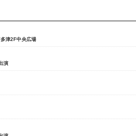
多津2F中央広場
 出演
 出演