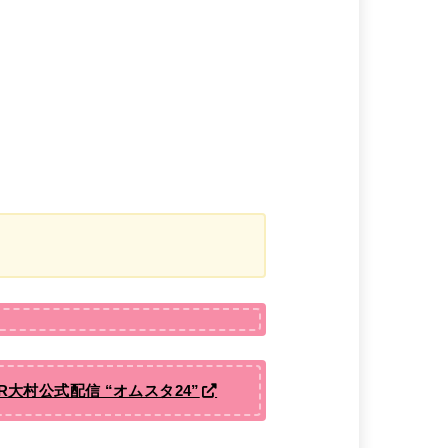
R大村公式配信 “オムスタ24”