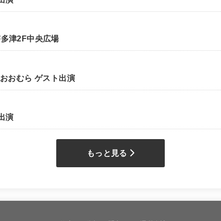
多津2F中央広場
おおむら ゲスト出演
 出演
もっと見る