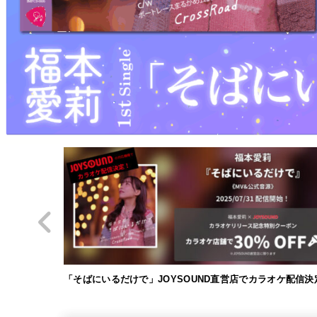
CD＋DVDセッ
「そばにいるだけで」JOYSOUND直営店でカラオケ配信決