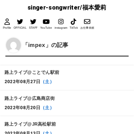
singer-songwriter/福本愛莉
Profile
OFFICIAL
STAFF
YouTube
instagram
TikTok
お仕事依頼
「impex」の記事
路上ライブ@ことでん駅前
2022年08月27日
（土）
路上ライブ@広島商店街
2022年08月20日
（土）
路上ライブ@JR高松駅前
2022年08月13日
（土）