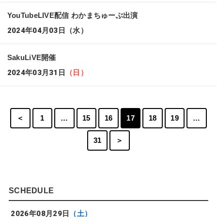
YouTubeLIVE配信 わかまちゅーぶ出演
2024年04月03日
（水）
SakuLiVE開催
2024年03月31日
（日）
＜
1
…
15
16
17
18
19
…
31
＞
SCHEDULE
2026年08月29日
（土）