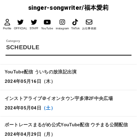
singer-songwriter/福本愛莉
Profile
OFFICIAL
STAFF
YouTube
instagram
TikTok
お仕事依頼
SCHEDULE
YouTube配信 ういちの放浪記出演
2024年05月16日
（木）
インストアライブ＠イオンタウン宇多津2F中央広場
2024年05月04日
（土）
ボートレースまるがめ公式YouTube配信 ウチまる公開配信
2024年04月29日
（月）