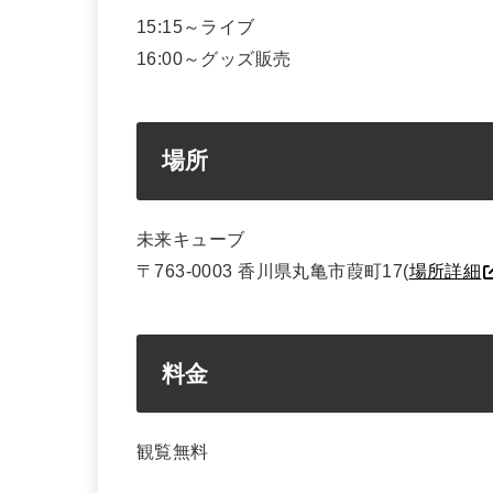
15:15～ライブ
16:00～グッズ販売
場所
未来キューブ
〒763-0003 香川県丸亀市葭町17(
場所詳細
料金
観覧無料