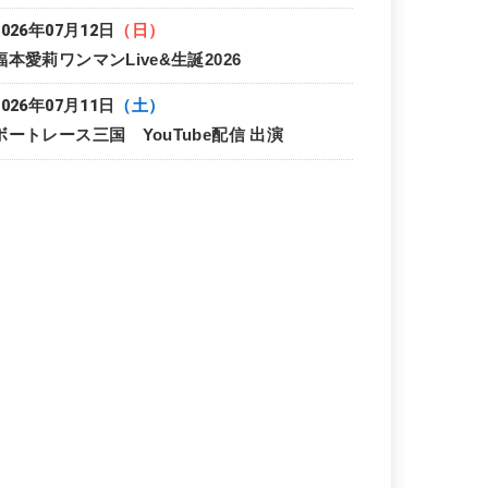
2026年07月12日
（日）
福本愛莉ワンマンLive&生誕2026
2026年07月11日
（土）
ボートレース三国 YouTube配信 出演