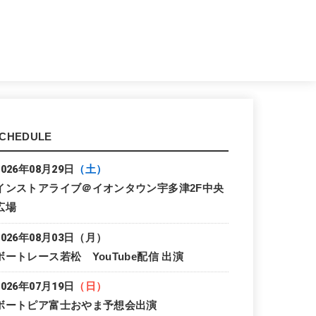
CHEDULE
2026年08月29日
（土）
インストアライブ＠イオンタウン宇多津2F中央
広場
2026年08月03日
（月）
ボートレース若松 YouTube配信 出演
2026年07月19日
（日）
ボートピア富士おやま予想会出演