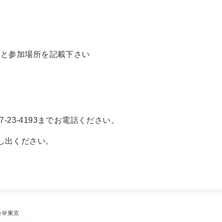
日と参加場所を記載下さい
7-23-4193までお電話ください。
し出ください。
様会＠東京