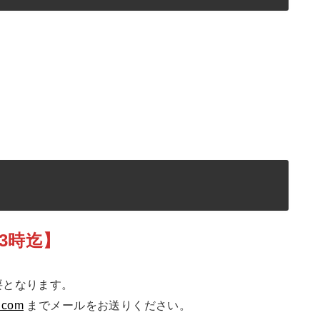
13時迄】
要となります。
i.com
までメールをお送りください。