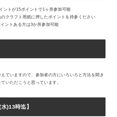
イントが15ポイントで1ヶ所参加可能
色のクラフト用紙に押したポイントを持参ください
ポイントある方は3か所参加可能
考えていますので、参加者の方にいろいろと方法を聞き
せていただこうと思っています。
水)13時迄】