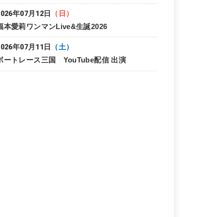
2026年07月12日
（日）
福本愛莉ワンマンLive&生誕2026
2026年07月11日
（土）
ボートレース三国 YouTube配信 出演