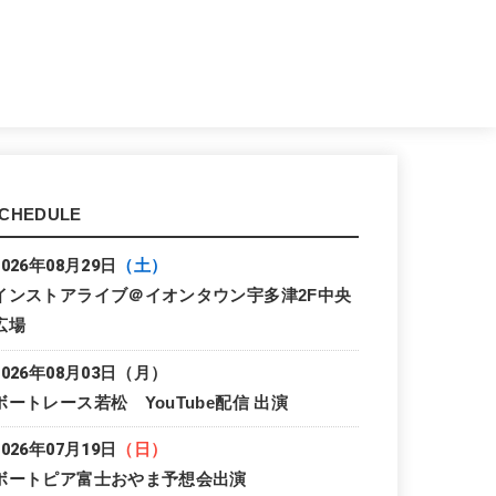
CHEDULE
2026年08月29日
（土）
インストアライブ＠イオンタウン宇多津2F中央
広場
2026年08月03日
（月）
ボートレース若松 YouTube配信 出演
2026年07月19日
（日）
ボートピア富士おやま予想会出演