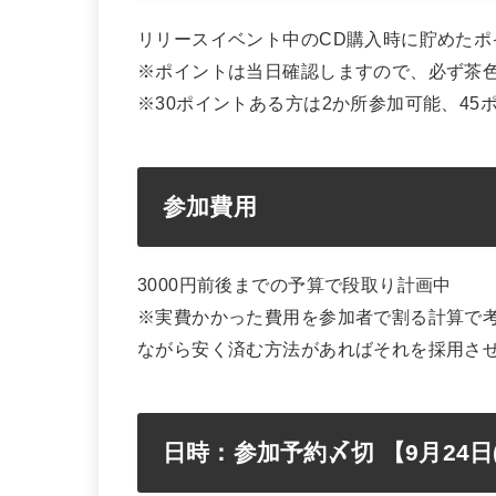
リリースイベント中のCD購入時に貯めたポ
※ポイントは当日確認しますので、必ず茶
※30ポイントある方は2か所参加可能、45
参加費用
3000円前後までの予算で段取り計画中
※実費かかった費用を参加者で割る計算で
ながら安く済む方法があればそれを採用さ
日時：参加予約〆切 【9月24日(