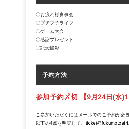
〇お疲れ様食事会
〇プチプチライブ
〇ゲーム大会
〇感謝プレゼント
〇記念撮影
予約方法
参加予約〆切 【9月24日(水)
ご参加いただくにはメールでのご予約が必
以下の4点を明記して、
ticket@fukumotoair