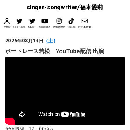
singer-songwriter/福本愛莉
Profile
OFFICIAL
STAFF
YouTube
instagram
TikTok
お仕事依頼
2026年03月14日
（土）
ボートレース若松 YouTube配信 出演
配信時間 17：00頃～