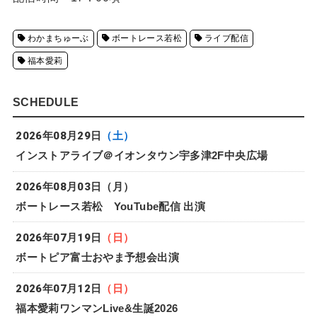
わかまちゅーぶ
ボートレース若松
ライブ配信
福本愛莉
SCHEDULE
2026年08月29日
（土）
インストアライブ＠イオンタウン宇多津2F中央広場
2026年08月03日
（月）
ボートレース若松 YouTube配信 出演
2026年07月19日
（日）
ボートピア富士おやま予想会出演
2026年07月12日
（日）
福本愛莉ワンマンLive&生誕2026