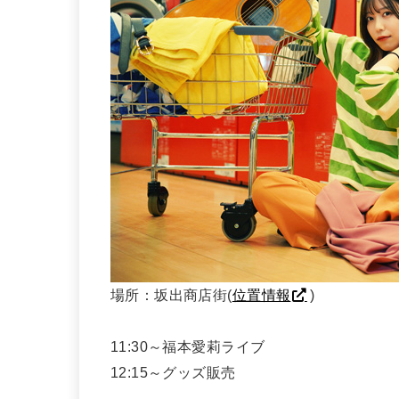
場所：坂出商店街(
位置情報
)
11:30～福本愛莉ライブ
12:15～グッズ販売