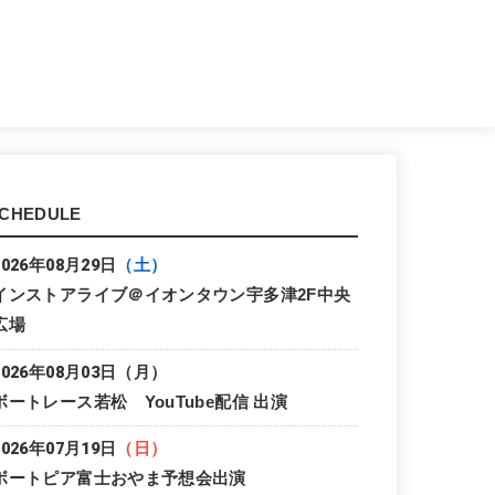
CHEDULE
2026年08月29日
（土）
インストアライブ＠イオンタウン宇多津2F中央
広場
2026年08月03日
（月）
ボートレース若松 YouTube配信 出演
2026年07月19日
（日）
ボートピア富士おやま予想会出演