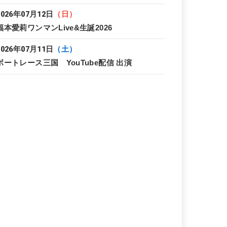
2026年07月12日
（日）
福本愛莉ワンマンLive&生誕2026
2026年07月11日
（土）
ボートレース三国 YouTube配信 出演