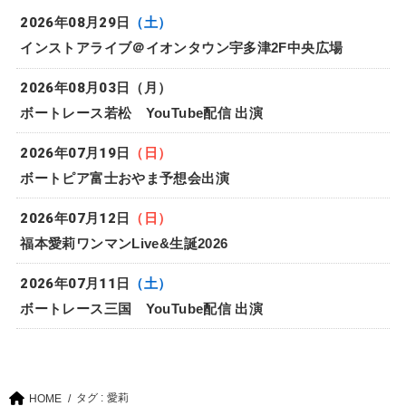
2026年08月29日
（土）
インストアライブ＠イオンタウン宇多津2F中央広場
2026年08月03日
（月）
ボートレース若松 YouTube配信 出演
2026年07月19日
（日）
ボートピア富士おやま予想会出演
2026年07月12日
（日）
福本愛莉ワンマンLive&生誕2026
2026年07月11日
（土）
ボートレース三国 YouTube配信 出演
タグ : 愛莉
HOME