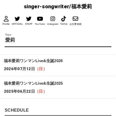
singer-songwriter/福本愛莉
Profile
OFFICIAL
STAFF
YouTube
instagram
TikTok
お仕事依頼
愛莉
福本愛莉ワンマンLive&生誕2026
2026年07月12日
（日）
福本愛莉ワンマンLive&生誕2025
2025年06月22日
（日）
SCHEDULE