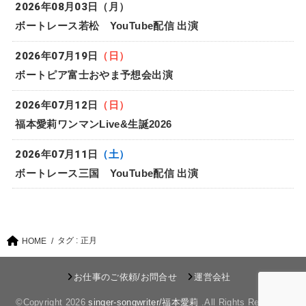
2026年08月03日
（月）
ボートレース若松 YouTube配信 出演
2026年07月19日
（日）
ボートピア富士おやま予想会出演
2026年07月12日
（日）
福本愛莉ワンマンLive&生誕2026
2026年07月11日
（土）
ボートレース三国 YouTube配信 出演
タグ : 正月
HOME
お仕事のご依頼/お問合せ
運営会社
©Copyright 2026
singer-songwriter/福本愛莉
.All Rights Reserved.