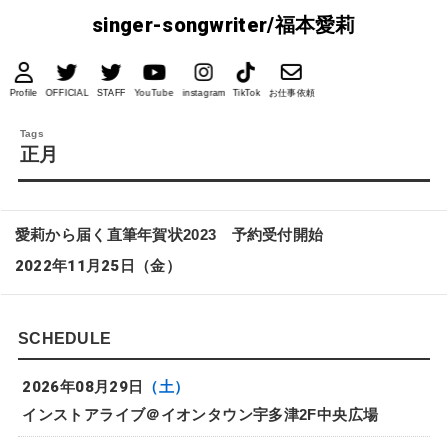
singer-songwriter/福本愛莉
Profile
OFFICIAL
STAFF
YouTube
instagram
TikTok
お仕事依頼
正月
愛莉から届く直筆年賀状2023 予約受付開始
2022年11月25日
（金）
SCHEDULE
2026年08月29日
（土）
インストアライブ＠イオンタウン宇多津2F中央広場