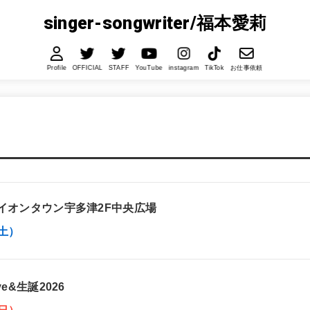
singer-songwriter/福本愛莉
Profile
OFFICIAL
STAFF
YouTube
instagram
TikTok
お仕事依頼
イオンタウン宇多津2F中央広場
土）
e&生誕2026